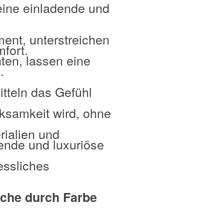
eine einladende und
ent, unterstreichen
fort.
ten, lassen eine
.
tteln das Gefühl
rksamkeit wird, ohne
rialien und
dende und luxuriöse
essliches
iche durch Farbe