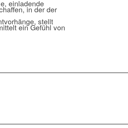
e, einladende
affen, in der der
tvorhänge, stellt
ttelt ein Gefühl von