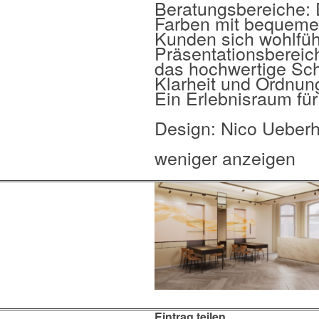
Beratungsbereiche:
Farben mit bequemen
Kunden sich wohlfüh
Präsentationsbereich
das hochwertige Sch
Klarheit und Ordnun
Ein Erlebnisraum fü
Design: Nico Ueberh
weniger anzeigen
Eintrag teilen