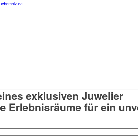
ueberholz.de
eines exklusiven Juwelier
e Erlebnisräume für ein unv