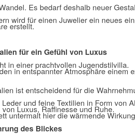
 Wandel. Es bedarf deshalb neuer Gesta
rn wird für einen Juwelier ein neues ei
e erstellt.
alien für ein Gefühl von Luxus
 in einer prachtvollen Jugendstilvilla.
den in entspannter Atmosphäre einem e
alien ist entscheidend für die Wahrnehm
 Leder und feine Textilien in Form von 
l von Luxus, Raffinesse und Ruhe.
ett untermalt hier die wärmende Wirkun
hrung des Blickes