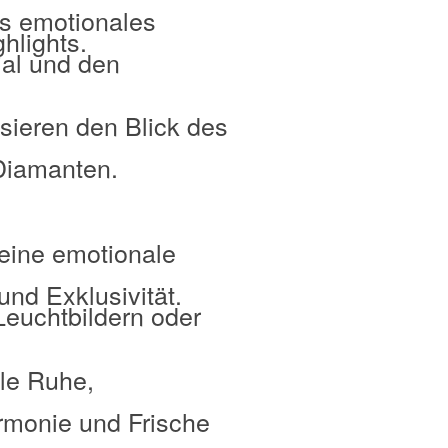
s emotionales
hlights.
ial und den
ssieren den Blick des
 Diamanten.
 eine emotionale
und Exklusivität.
euchtbildern oder
dle Ruhe,
rmonie und Frische