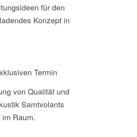
ltungsideen für den
nladendes Konzept in
xklusiven Termin
ung von Qualität und
Akustik Samtvolants
g im Raum.