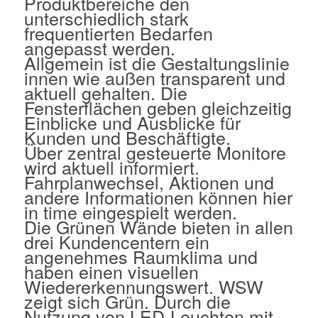
Produktbereiche den
unterschiedlich stark
frequentierten Bedarfen
angepasst werden.
Allgemein ist die Gestaltungslinie
innen wie außen transparent und
aktuell gehalten. Die
Fensterflächen geben gleichzeitig
Einblicke und Ausblicke für
Kunden und Beschäftigte.
Über zentral gesteuerte Monitore
wird aktuell informiert.
Fahrplanwechsel, Aktionen und
andere Informationen können hier
in time eingespielt werden.
Die Grünen Wände bieten in allen
drei Kundencentern ein
angenehmes Raumklima und
haben einen visuellen
Wiedererkennungswert. WSW
zeigt sich Grün. Durch die
Nutzung von LED-Leuchten mit